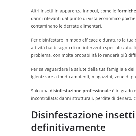
Altri insetti in apparenza innocui, come le
formiche
danni rilevanti dal punto di vista economico poich
contaminano le derrate alimentari.
Per disinfestare in modo efficace e duraturo la tua 
attività hai bisogno di un intervento specializzato: 
problema, con molta probabilità lo renderà più diffi
Per salvaguardare la salute della tua famiglia e dei t
igienizzare a fondo ambienti, magazzini, zone di pa
Solo una
disinfestazione professionale
è in grado d
incontrollata: danni strutturali, perdite di denaro, c
Disinfestazione insett
definitivamente