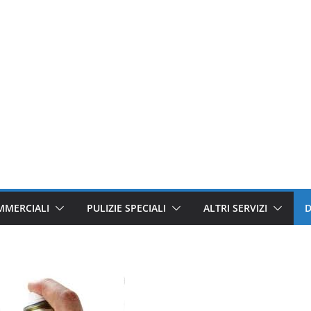
MMERCIALI
PULIZIE SPECIALI
ALTRI SERVIZI
D