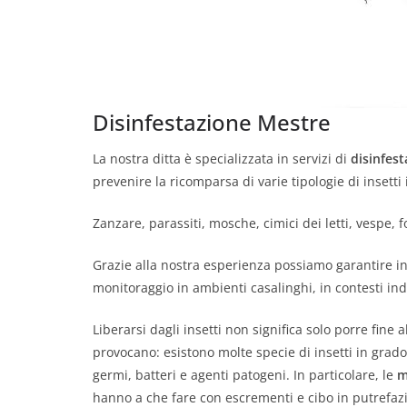
Disinfestazione Mestre
La nostra ditta è specializzata in servizi di
disinfes
prevenire la ricomparsa di varie tipologie di insetti i
Zanzare, parassiti, mosche, cimici dei letti, vespe
Grazie alla nostra esperienza possiamo garantire in
monitoraggio in ambienti casalinghi, in contesti indu
Liberarsi dagli insetti non significa solo porre fine 
provocano: esistono molte specie di insetti in grado
germi, batteri e agenti patogeni. In particolare, le
m
hanno a che fare con escrementi e cibo in putrefaz