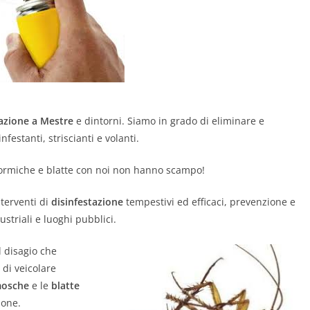
tazione a Mestre
e dintorni. Siamo in grado di eliminare e
nfestanti, striscianti e volanti.
, formiche e blatte con noi non hanno scampo!
terventi di
disinfestazione
tempestivi ed efficaci, prevenzione e
striali e luoghi pubblici.
al disagio che
 di veicolare
osche
e le
blatte
ione.