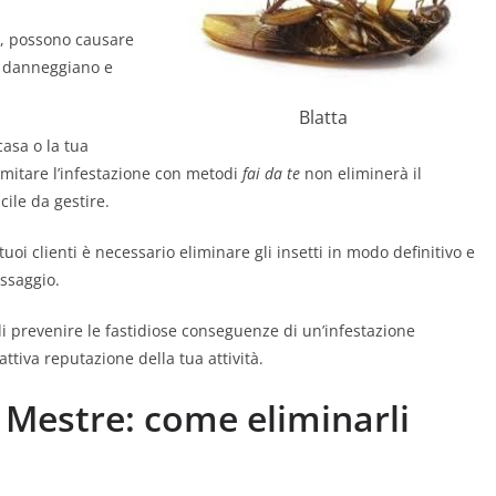
, possono causare
é danneggiano e
Blatta
casa o la tua
limitare l’infestazione con metodi
fai da te
non eliminerà il
cile da gestire.
uoi clienti è necessario eliminare gli insetti in modo definitivo e
ssaggio.
i prevenire le fastidiose conseguenze di un’infestazione
attiva reputazione della tua attività.
i Mestre: come eliminarli