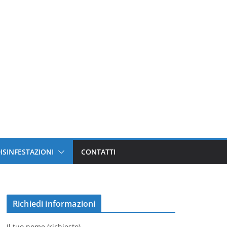
ISINFESTAZIONI
CONTATTI
Richiedi informazioni
Il tuo nome (richiesto)