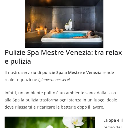
Pulizie Spa Mestre Venezia: tra relax
e pulizia
Il nostro
servizio di pulizie Spa a Mestre e Venezia
rende
reale l’equazione
igiene=benessere
!
Infatti, un ambiente pulito è un ambiente sano: dalla casa
alla Spa la pulizia trasforma ogni stanza in un luogo ideale
dove rilassarsi e ricaricare le batterie dopo il lavoro.
La
Spa
è il
regno del