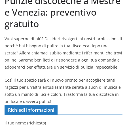
Pulizie discoteche a Mestre
e Venezia: preventivo
gratuito
Vuoi saperne di più? Desideri rivolgerti ai nostri professionisti
perché hai bisogno di pulire la tua discoteca dopo una
serata? Allora chiamaci subito mediante i riferimenti che trovi
online. Saremo ben lieti di rispondere a ogni tua domanda e
adoperarci per effettuare un servizio di pulizia impeccabile.
Così il tuo spazio sarà di nuovo pronto per accogliere tanti
ragazzi per un’altra entusiasmante serata a suon di musica e
sotto un manto di luci e colori. Trasforma la tua discoteca in
un locale davvero pulito!
Richiedi informazioni
Il tuo nome (richiesto)