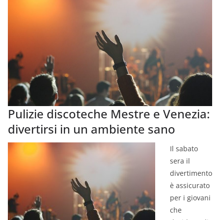
Pulizie discoteche Mestre e Venezia:
divertirsi in un ambiente sano
Il sabato
sera il
divertimento
è assicurato
per i giovani
che