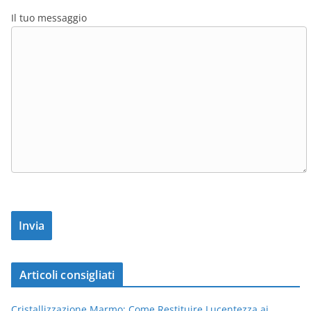
Il tuo messaggio
Articoli consigliati
Cristallizzazione Marmo: Come Restituire Lucentezza ai