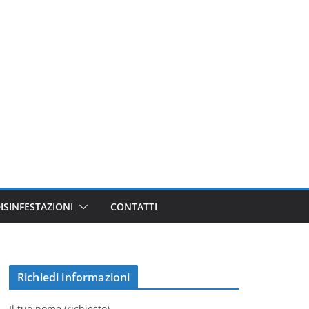
ISINFESTAZIONI
CONTATTI
Richiedi informazioni
Il tuo nome (richiesto)