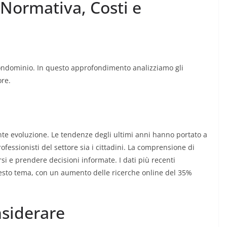
 Normativa, Costi e
condominio. In questo approfondimento analizziamo gli
ore.
nte evoluzione. Le tendenze degli ultimi anni hanno portato a
ofessionisti del settore sia i cittadini. La comprensione di
 e prendere decisioni informate. I dati più recenti
esto tema, con un aumento delle ricerche online del 35%
nsiderare