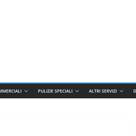
MMERCIALI
PULIZIE SPECIALI
ALTRI SERVIZI
D